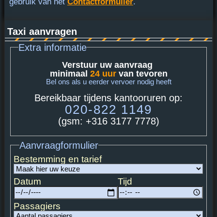
gebruik van het
Contactformulier
.
Taxi aanvragen
Extra informatie
Verstuur uw aanvraag
minimaal
24 uur
van tevoren
Bel ons als u eerder vervoer nodig heeft
Bereikbaar tijdens kantooruren op:
020-822 1149
(gsm: +316 3177 7778)
Aanvraagformulier
Bestemming en tarief
Datum
Tijd
Passagiers