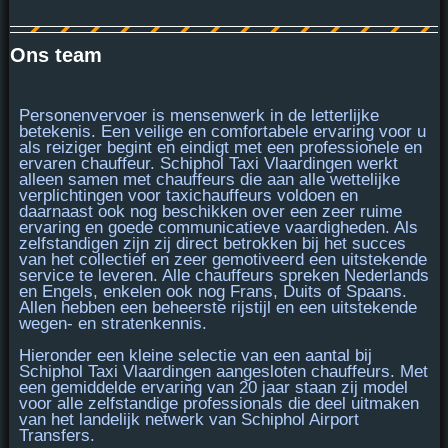
Ons team
Personenvervoer is
mensenwerk
in de letterlijke
betekenis. Een veilige en comfortabele ervaring voor u
als reiziger begint en eindigt met een professionele en
ervaren chauffeur. Schiphol Taxi Vlaardingen werkt
alleen samen met chauffeurs die aan alle
wettelijke
verplichtingen voor taxichauffeurs voldoen
en
daarnaast ook nog beschikken over een
zeer ruime
ervaring
en goede communicatieve vaardigheden. Als
zelfstandigen zijn zij direct betrokken bij het succes
van het collectief en zeer gemotiveerd een uitstekende
service te leveren. Alle chauffeurs spreken Nederlands
en Engels, enkelen ook nog Frans, Duits of Spaans.
Allen hebben een beheerste rijstijl en een uitstekende
wegen- en stratenkennis.
Hieronder een kleine selectie van een aantal bij
Schiphol Taxi Vlaardingen aangesloten chauffeurs. Met
een gemiddelde ervaring van 20 jaar staan zij model
voor alle
zelfstandige professionals
die deel uitmaken
van het landelijk netwerk van Schiphol Airport
Transfers.