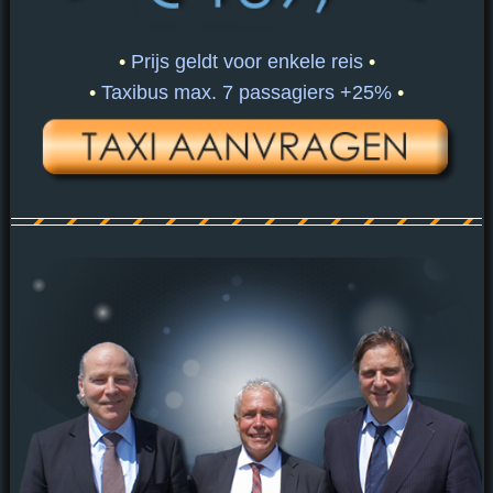
•
Prijs geldt voor enkele reis
•
•
Taxibus max. 7 passagiers +25%
•