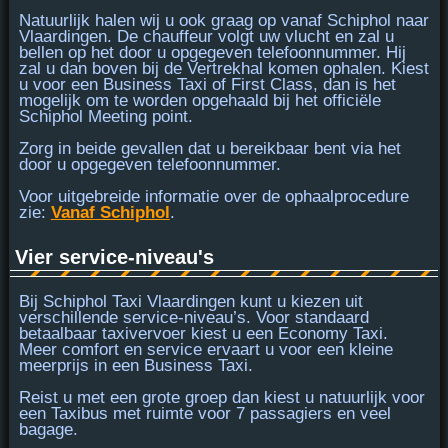
Natuurlijk halen wij u ook graag op vanaf Schiphol naar
Vlaardingen. De chauffeur volgt uw vlucht en zal u
bellen op het door u opgegeven telefoonnummer. Hij
zal u dan
boven bij de Vertrekhal
komen ophalen. Kiest
u voor een Business Taxi of First Class, dan is het
mogelijk om te worden opgehaald bij het officiële
Schiphol Meeting point.
Zorg in beide gevallen dat u
bereikbaar bent
via het
door u opgegeven telefoonnummer.
Voor uitgebreide informatie over de ophaalprocedure
zie:
Vanaf Schiphol
.
Vier service-niveau's
Bij Schiphol Taxi Vlaardingen kunt u kiezen uit
verschillende service-niveau’s. Voor standaard
betaalbaar taxivervoer kiest u een
Economy Taxi
.
Meer comfort en service ervaart u voor een kleine
meerprijs in een
Business Taxi
.
Reist u met een grote groep dan kiest u natuurlijk voor
een
Taxibus
met ruimte voor 7 passagiers en veel
bagage.