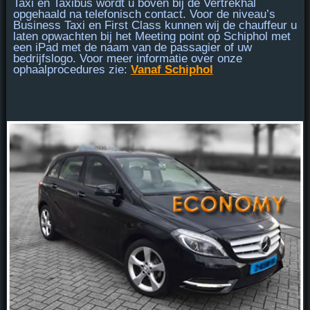
Taxi en Taxibus
wordt u
boven bij de Vertrekhal
opgehaald na telefonisch contact. Voor de niveau’s
Business Taxi en First Class
kunnen wij de chauffeur u
laten opwachten bij
het Meeting point
op Schiphol met
een iPad met de naam van de passagier of uw
bedrijfslogo. Voor meer informatie over onze
ophaalprocedures zie:
Vanaf Schiphol