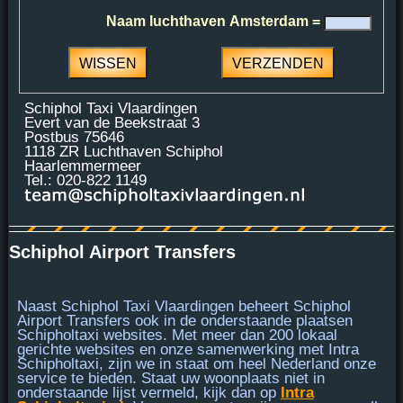
Naam luchthaven Amsterdam =
Schiphol Taxi Vlaardingen
Evert van de Beekstraat 3
Postbus 75646
1118 ZR Luchthaven Schiphol
Haarlemmermeer
Tel.: 020-822 1149
Schiphol Airport Transfers
Naast Schiphol Taxi Vlaardingen beheert Schiphol
Airport Transfers ook in de onderstaande plaatsen
Schipholtaxi websites. Met meer dan 200 lokaal
gerichte websites en onze samenwerking met
Intra
Schipholtaxi
, zijn we in staat om heel Nederland onze
service te bieden. Staat uw woonplaats niet in
onderstaande lijst vermeld, kijk dan op
Intra