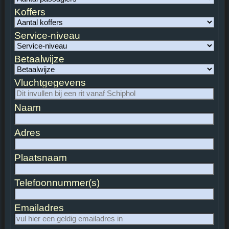
Koffers
Service-niveau
Betaalwijze
Vluchtgegevens
Naam
Adres
Plaatsnaam
Telefoonnummer(s)
Emailadres