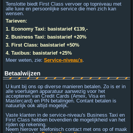
Tenslotte biedt
First Class
vervoer op topniveau met
alle luxe en persoonlijke service die men zich kan
wensen.
Tarieven:
1. Economy Taxi: basistarief €139,-
2. Business Taxi: basistarief +20%
3. First Class: basistarief +50%
4. Taxibus: basistarief +25%
Meer weten, zie:
Service-niveau's
.
Betaalwijzen
U kunt bij ons op diverse manieren betalen. Zo is er in
alle voertuigen apparatuur aanwezig voor het
accepteren van
Credit Cards (Amex, Visa en
Mastercard) en PIN
betalingen. Contant betalen is
natuurlijk ook altijd mogelijk.
Vaste klanten in de service-niveau's Business Taxi en
First Class hebben bovendien de mogelijkheid van het
rijden op rekening.
Neem hierover telefonisch contact met ons op of maak