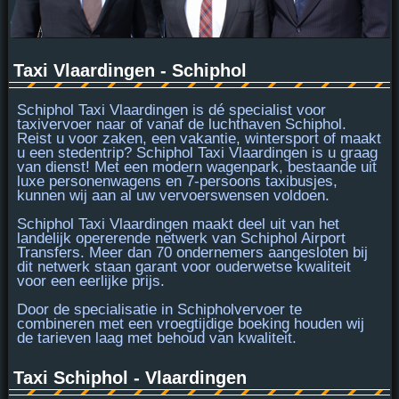
Taxi Vlaardingen - Schiphol
Schiphol Taxi Vlaardingen is
dé specialist
voor
taxivervoer naar of vanaf de luchthaven Schiphol.
Reist u voor zaken, een vakantie, wintersport of maakt
u een stedentrip? Schiphol Taxi Vlaardingen is u graag
van dienst! Met een modern wagenpark, bestaande uit
luxe personenwagens en
7-persoons taxibusjes
,
kunnen wij aan al uw vervoerswensen voldoen.
Schiphol Taxi Vlaardingen maakt deel uit van het
landelijk opererende netwerk van Schiphol Airport
Transfers. Meer dan 70 ondernemers aangesloten bij
dit netwerk staan garant voor
ouderwetse kwaliteit
voor een eerlijke prijs.
Door de specialisatie in Schipholvervoer te
combineren met een vroegtijdige boeking houden wij
de tarieven laag met behoud van kwaliteit.
Taxi Schiphol - Vlaardingen